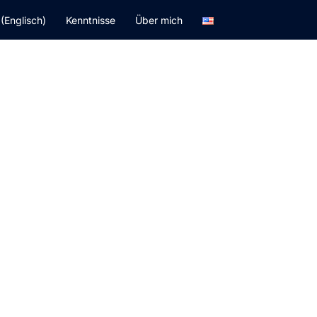
 (Englisch)
Kenntnisse
Über mich