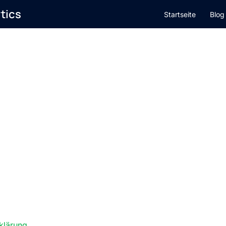
ytics
Startseite
Blog
klärung
.